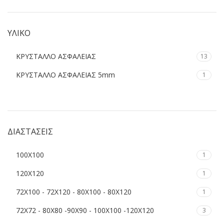
ΥΛΙΚΟ
ΚΡΥΣΤΑΛΛΟ ΑΣΦΑΛΕΙΑΣ
13
ΚΡΥΣΤΑΛΛΟ ΑΣΦΑΛΕΙΑΣ 5mm
1
ΔΙΑΣΤΑΣΕΙΣ
100Χ100
1
120Χ120
1
72Χ100 - 72Χ120 - 80Χ100 - 80Χ120
1
72Χ72 - 80Χ80 -90Χ90 - 100Χ100 -120Χ120
3