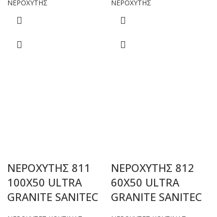
ΝΕΡΟΧΥΤΗΣ
ΝΕΡΟΧΥΤΗΣ
ΝΕΡΟΧΥΤΗΣ 811
ΝΕΡΟΧΥΤΗΣ 812
100Χ50 ULTRA
60Χ50 ULTRA
GRANITE SANITEC
GRANITE SANITEC