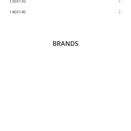
130X130
2
140X140
2
145X145
1
150X150
1
BRANDS
150X90
1
165X100 150X100 140X90 125X90
1
165X95 150X95
1
170X153 150X150
1
170X70
1
170X70 160X70 150X70 140X70
1
170X70 160X70 150X70 140X70 125X70 120X70
1
105X70
170X75
1