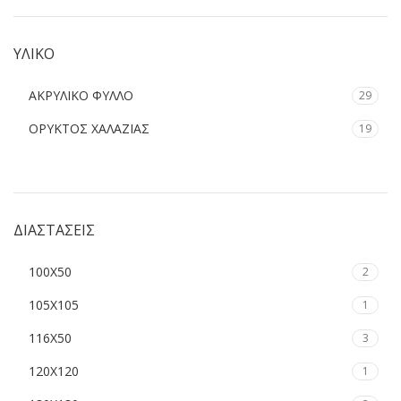
ΥΛΙΚΟ
ΑΚΡΥΛΙΚΟ ΦΥΛΛΟ
29
ΟΡΥΚΤΟΣ ΧΑΛΑΖΙΑΣ
19
ΔΙΑΣΤΑΣΕΙΣ
100Χ50
2
105X105
1
116Χ50
3
120X120
1