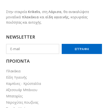
Στην εταιρεία
Krikelis
, στη
Λάρισα
, θα ανακαλύψετε
μοναδικά
πλακάκια
και
είδη υγιεινής
, κορυφαίας
ποιότητας και αντοχής.
NEWSLETTER
ΠΡΟΪΟΝΤΑ
Πλακάκια
Είδη Υγιεινής
Καμπίνες - Κρύσταλλα
Αξεσουάρ Μπάνιου
Μπαταρίες
Νεροχύτες Κουζίνας