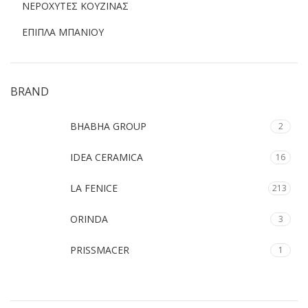
ΝΕΡΟΧΥΤΕΣ ΚΟΥΖΙΝΑΣ
ΕΠΙΠΛΑ ΜΠΑΝΙΟΥ
BRAND
BHABHA GROUP
2
IDEA CERAMICA
16
LA FENICE
213
ORINDA
3
PRISSMACER
1
ROLLZA
6