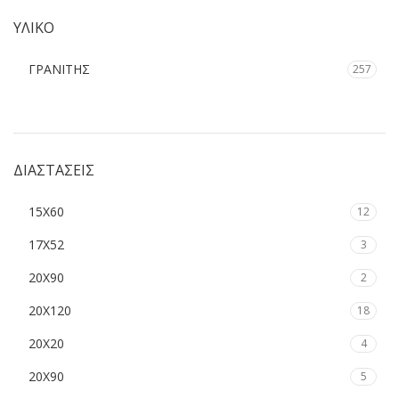
WINASA
1
ΥΛΙΚΟ
ΓΡΑΝΙΤΗΣ
257
ΔΙΑΣΤΑΣΕΙΣ
15Χ60
12
17Χ52
3
20X90
2
20Χ120
18
20Χ20
4
20Χ90
5