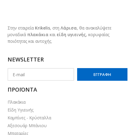
Στην εταιρεία
Krikelis
, στη
Λάρισα
, θα ανακαλύψετε
μοναδικά
πλακάκια
και
είδη υγιεινής
, κορυφαίας
ποιότητας και αντοχής.
NEWSLETTER
ΠΡΟΪΟΝΤΑ
Πλακάκια
Είδη Υγιεινής
Καμπίνες - Κρύσταλλα
Αξεσουάρ Μπάνιου
Μπαταρίες