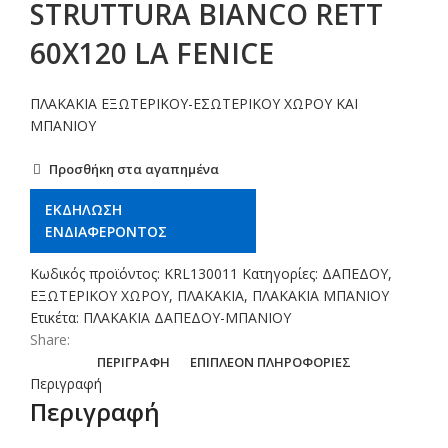
STRUTTURA BIANCO RETT
60X120 LA FENICE
ΠΛΑΚΑΚΙΑ ΕΞΩΤΕΡΙΚΟΥ-ΕΣΩΤΕΡΙΚΟΥ ΧΩΡΟΥ ΚΑΙ
ΜΠΑΝΙΟΥ
Προσθήκη στα αγαπημένα
ΕΚΔΗΛΩΣΗ
ΕΝΔΙΑΦΕΡΟΝΤΟΣ
Κωδικός προϊόντος:
KRL130011
Κατηγορίες:
ΔΑΠΕΔΟΥ
,
ΕΞΩΤΕΡΙΚΟΥ ΧΩΡΟΥ
,
ΠΛΑΚΑΚΙΑ
,
ΠΛΑΚΑΚΙΑ ΜΠΑΝΙΟΥ
Ετικέτα:
ΠΛΑΚΑΚΙΑ ΔΑΠΕΔΟΥ-ΜΠΑΝΙΟΥ
Share:
ΠΕΡΙΓΡΑΦΉ
ΕΠΙΠΛΈΟΝ ΠΛΗΡΟΦΟΡΊΕΣ
Περιγραφή
Περιγραφή