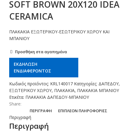
SOFT BROWN 20X120 IDEA
CERAMICA
ΠΛΑΚΑΚΙΑ ΕΞΩΤΕΡΙΚΟΥ-ΕΣΩΤΕΡΙΚΟΥ ΧΩΡΟΥ ΚΑΙ
ΜΠΑΝΙΟΥ
Προσθήκη στα αγαπημένα
ΕΚΔΗΛΩΣΗ
ΕΝΔΙΑΦΕΡΟΝΤΟΣ
Κωδικός προϊόντος:
KRL140017
Κατηγορίες:
ΔΑΠΕΔΟΥ
,
ΕΞΩΤΕΡΙΚΟΥ ΧΩΡΟΥ
,
ΠΛΑΚΑΚΙΑ
,
ΠΛΑΚΑΚΙΑ ΜΠΑΝΙΟΥ
Ετικέτα:
ΠΛΑΚΑΚΙΑ ΔΑΠΕΔΟΥ-ΜΠΑΝΙΟΥ
Share:
ΠΕΡΙΓΡΑΦΉ
ΕΠΙΠΛΈΟΝ ΠΛΗΡΟΦΟΡΊΕΣ
Περιγραφή
Περιγραφή