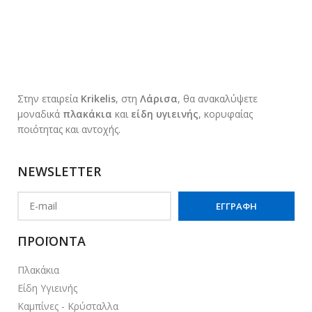
Στην εταιρεία
Krikelis
, στη
Λάρισα
, θα ανακαλύψετε
μοναδικά
πλακάκια
και
είδη υγιεινής
, κορυφαίας
ποιότητας και αντοχής.
NEWSLETTER
ΠΡΟΪΟΝΤΑ
Πλακάκια
Είδη Υγιεινής
Καμπίνες - Κρύσταλλα