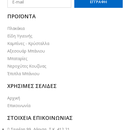
ΠΡΟΪΟΝΤΑ
Πλακάκια
Είδη Υγιεινής
Καμπίνες - Κρύσταλλα
Αξεσουάρ Μπάνιου
Μπαταρίες
Νεροχύτες Κουζίνας
Έπιπλα Μπάνιου
ΧΡΗΣΙΜΕΣ ΣΕΛΙΔΕΣ
Αρχική
Επικοινωνία
ΣΤΟΙΧΕΙΑ ΕΠΙΚΟΙΝΩΝΙΑΣ
Σεφέρη 99, Λάρισα, Τ.Κ. 412 21