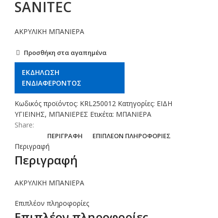
SANITEC
ΑΚΡΥΛΙΚΗ ΜΠΑΝΙΕΡΑ
Προσθήκη στα αγαπημένα
ΕΚΔΗΛΩΣΗ
ΕΝΔΙΑΦΕΡΟΝΤΟΣ
Κωδικός προϊόντος:
KRL250012
Κατηγορίες:
ΕΙΔΗ
ΥΓΙΕΙΝΗΣ
,
ΜΠΑΝΙΕΡΕΣ
Ετικέτα:
ΜΠΑΝΙΕΡΑ
Share:
ΠΕΡΙΓΡΑΦΉ
ΕΠΙΠΛΈΟΝ ΠΛΗΡΟΦΟΡΊΕΣ
Περιγραφή
Περιγραφή
ΑΚΡΥΛΙΚΗ ΜΠΑΝΙΕΡΑ
Επιπλέον πληροφορίες
Επιπλέον πληροφορίες