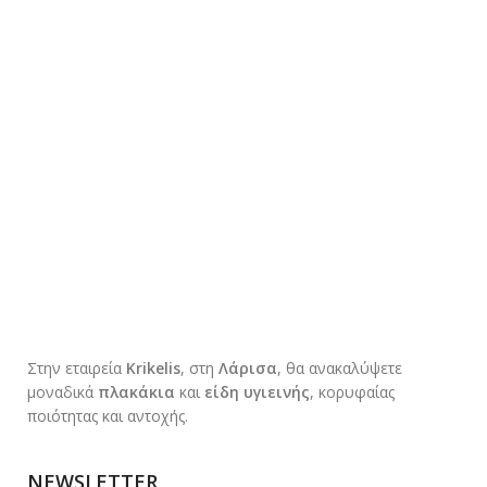
Στην εταιρεία
Krikelis
, στη
Λάρισα
, θα ανακαλύψετε
μοναδικά
πλακάκια
και
είδη υγιεινής
, κορυφαίας
ποιότητας και αντοχής.
NEWSLETTER