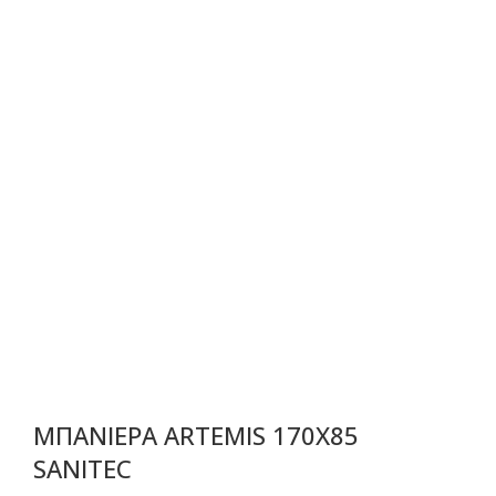
ΜΠΑΝΙΕΡΑ ARTEMIS 170Χ85
SANITEC