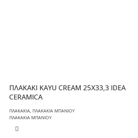
ΠΛΑΚΑΚΙ KAYU CREAM 25X33,3 IDEA
CERAMICA
ΠΛΑΚΑΚΙΑ
,
ΠΛΑΚΑΚΙΑ ΜΠΑΝΙΟΥ
ΠΛΑΚΑΚΙΑ ΜΠΑΝΙΟΥ