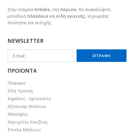
Στην εταιρεία
Krikelis
, στη
Λάρισα
, θα ανακαλύψετε
μοναδικά
πλακάκια
και
είδη υγιεινής
, κορυφαίας
ποιότητας και αντοχής.
NEWSLETTER
ΠΡΟΪΟΝΤΑ
Πλακάκια
Είδη Υγιεινής
Καμπίνες - Κρύσταλλα
Αξεσουάρ Μπάνιου
Μπαταρίες
Νεροχύτες Κουζίνας
Έπιπλα Μπάνιου