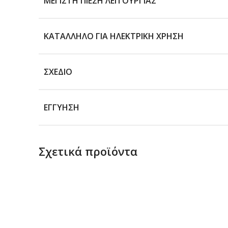
ΜΈΓΙΣΤΗ ΠΊΕΣΗ ΛΕΙΤΟΥΡΓΊΑΣ
ΚΑΤΆΛΛΗΛΟ ΓΙΑ ΗΛΕΚΤΡΙΚΉ ΧΡΉΣΗ
ΣΧΈΔΙΟ
ΕΓΓΎΗΣΗ
Σχετικά προϊόντα