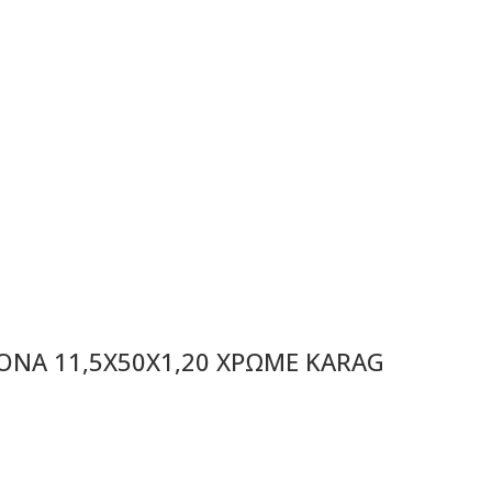
NA 11,5X50X1,20 ΧΡΩΜΕ KARAG