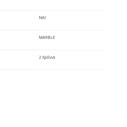
ΝΑΙ
MARBLE
2 Χρόνια