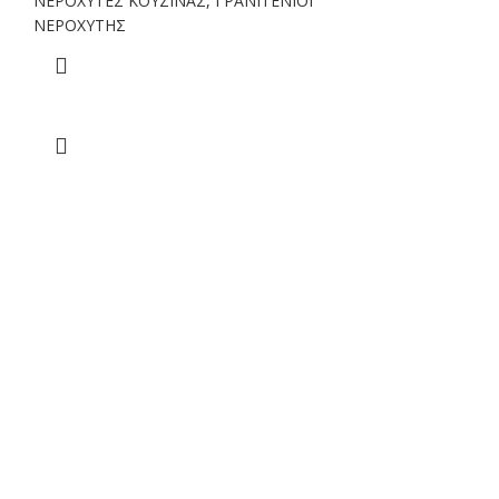
ΝΕΡΟΧΥΤΕΣ ΚΟΥΖΙΝΑΣ
,
ΓΡΑΝΙΤΕΝΙΟΙ
ΝΕΡΟΧΥΤΗΣ